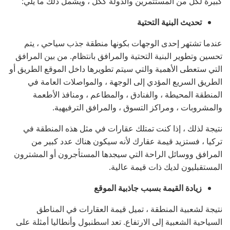
كبيرة لكل من المستثمرين والدولة ككل ، ويشمل ذلك ما يلي:
تحديث البنية التحتية
عندما تشتهر إحدى الوجهات بكونها منطقة جذب سياحي ، يتم
تحسين وتطوير البنية التحتية والمرافق بانتظام. من بين المرافق
التي ستعطى الأهمية والتي سيتم تطويرها داخل الموقع الطريق أو
الطريق السريع المؤدي إلى الوجهة ، والمواصلات العامة في
المنطقة المحيطة ، والفنادق ، والمطاعم ، ومنافذ الأطعمة
والمشروبات ، ومراكز التسوق ، والمرافق الترفيهية.
نتيجة لذلك ، إذا كنت تمتلك عقارات في مثل هذه المنطقة في
تركيا ، فستزيد قيمة عقارك لأنه سيكون هناك عدد كبير من
المرافق ووسائل الراحة التي سيجدها المستأجرون أو المشترون
المستقبليون لديك ذات قيمة عالية.
زيادة القيمة بسبب جاذبية الموقع
نتيجة لشعبية المنطقة ، تميل قيمة العقارات في المناطق
السياحية الشعبية إلى الارتفاع. تعد اسطنبول وأنطاليا أمثلة على