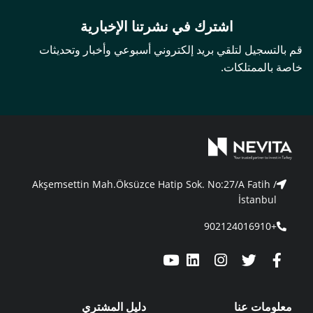
اشترك في نشرتنا الإخبارية
قم بالتسجيل لتلقي بريد إلكتروني أسبوعي وأخبار وتحديثات
خاصة بالممتلكات.
Akşemsettin Mah.Öksüzce Hatip Sok. No:27/A Fatih /
İstanbul
+902124016910
معلومات عنا
دليل المشتري