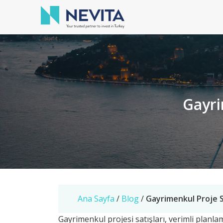
Gayri
Ana Sayfa
/
Blog
/
Gayrimenkul Proje S
Gayrimenkul projesi satışları, verimli planlam