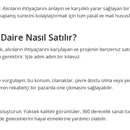
lıcıların ihtiyaçlarını anlayın ve karşılıklı yarar sağlayan bir
kapanış sürecini kolaylaştırmak için tüm yasal ve mali hususl
aire Nasıl Satılır?
 alıcıların ihtiyaçlarını karşılayan ve projenin benzersiz satı
 gerektirir. İşte adım adım bir kılavuz:
a
ve vurgulayın; bu konum, olanaklar, çevre dostu olma veya yen
enin rekabetçi bir pazarda öne çıkmasını sağlayabilir.
ri oluşturun. Yüksek kaliteli görüntüler, 360 derecelik sanal tu
de geleceklerini hayal etmelerine yardımcı olabilir.