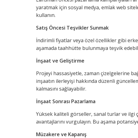
yaratmak için sosyal medya, emlak web siteler
kullanın.
Satış Öncesi Teşvikler Sunmak
İndirimli fiyatlar veya özel özellikler gibi erk
aşamada taahhütte bulunmaya teşvik edebili
İnşaat ve Geliştirme
Projeyi hassasiyetle, zaman çizelgelerine bağ
inşaatın ilerleyişi hakkında düzenli güncelle
kalmasını sağlayabilir.
İnşaat Sonrası Pazarlama
Yüksek kaliteli görseller, sanal turlar ve ilgi
avantajlarını vurgulayın. Bu aşama potansiye
Müzakere ve Kapanış