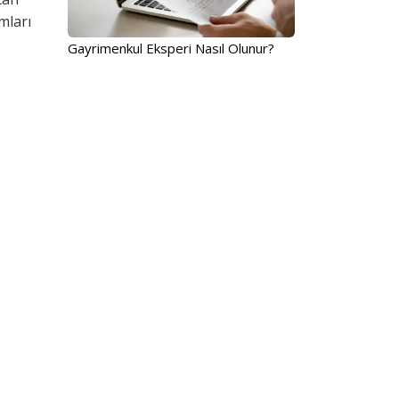
mları
Gayrimenkul Eksperi Nasıl Olunur?