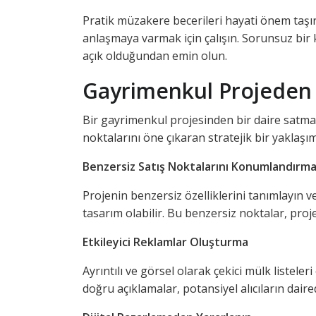
Pratik müzakere becerileri hayati önem taşır. A
anlaşmaya varmak için çalışın. Sorunsuz bir 
açık olduğundan emin olun.
Gayrimenkul Projeden D
Bir gayrimenkul projesinden bir daire satmak,
noktalarını öne çıkaran stratejik bir yaklaşım
Benzersiz Satış Noktalarını Konumlandırm
Projenin benzersiz özelliklerini tanımlayın 
tasarım olabilir. Bu benzersiz noktalar, proj
Etkileyici Reklamlar Oluşturma
Ayrıntılı ve görsel olarak çekici mülk listele
doğru açıklamalar, potansiyel alıcıların daire