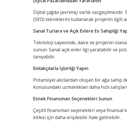
Dijital Pazarlamadan Yararlanın
Dijital çağda çevrimiçi varlık vazgeçilmezd
(SEO) tekniklerini kullanarak projenin ilgil
Sanal Turlara ve Açık Evlere Ev Sahipliği Ya
Teknoloji sayesinde, daire ve projenin olana
sunun. Sanal açık evler ilgi yaratabilir ve po
tanıyabilir.
Emlakçılarla İşbirliği Yapın
Potansiyel alıcılardan oluşan bir ağa sahip 
konusundaki uzmanlıkları daha hızlı satışları 
Esnek Finansman Seçenekleri Sunun
Çeşitli finansman seçenekleri veya finansal k
kitlesi için daha erişilebilir hale getirebilir.