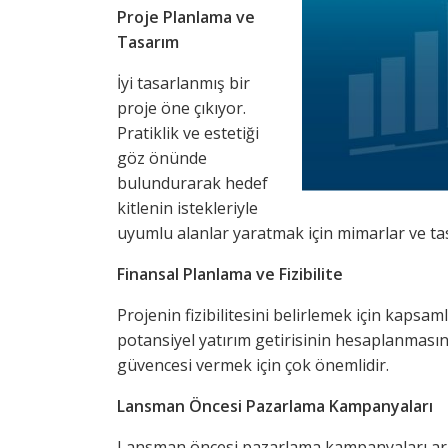
Proje Planlama ve
Tasarım
İyi tasarlanmış bir
proje öne çıkıyor.
Pratiklik ve estetiği
göz önünde
bulundurarak hedef
kitlenin istekleriyle
uyumlu alanlar yaratmak için mimarlar ve tasa
Finansal Planlama ve Fizibilite
Projenin fizibilitesini belirlemek için kapsaml
potansiyel yatırım getirisinin hesaplanmasını 
güvencesi vermek için çok önemlidir.
Lansman Öncesi Pazarlama Kampanyaları
Lansman öncesi pazarlama kampanyaları aracılı