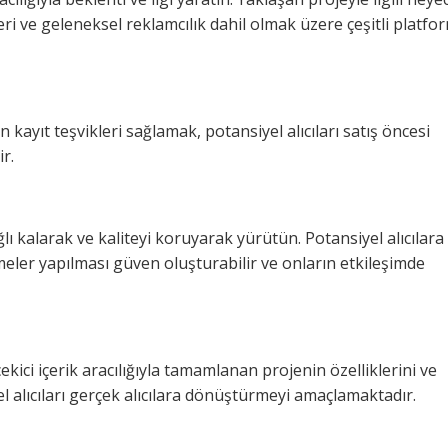
i ve geleneksel reklamcılık dahil olmak üzere çeşitli platfor
en kayıt teşvikleri sağlamak, potansiyel alıcıları satış öncesi
r.
lı kalarak ve kaliteyi koruyarak yürütün. Potansiyel alıcılara
meler yapılması güven oluşturabilir ve onların etkileşimde
 çekici içerik aracılığıyla tamamlanan projenin özelliklerini ve
l alıcıları gerçek alıcılara dönüştürmeyi amaçlamaktadır.