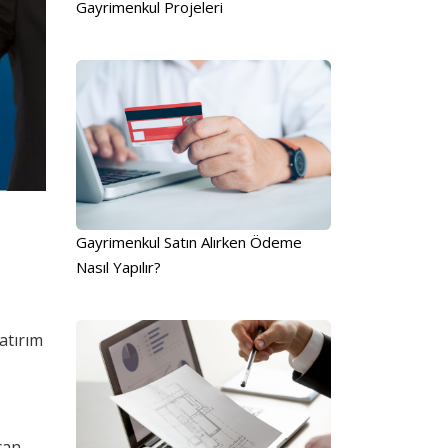
Gayrimenkul Projeleri
Gayrimenkul Satın Alırken Ödeme
Nasıl Yapılır?
yatırım
can