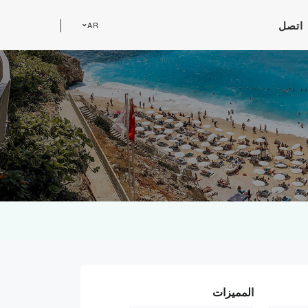
اتصل
AR
المميزات