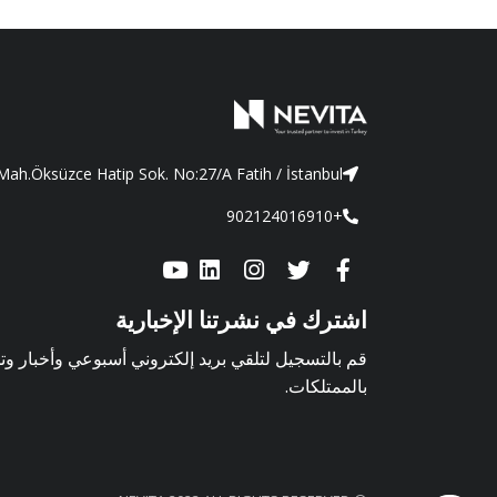
ah.Öksüzce Hatip Sok. No:27/A Fatih / İstanbul
+902124016910
اشترك في نشرتنا الإخبارية
قم بالتسجيل لتلقي بريد إلكتروني أسبوعي وأخبار و
بالممتلكات.