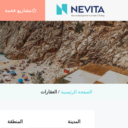
مشاريع فخمة
الصفحة الرئيسية
/
العقارات
المدينة
المنطقة