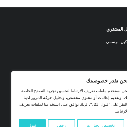
ل المشتري
وكيل الرسمي
حن نقدر خصوصيتك
حن نستخدم ملفات تعريف الارتباط لتحسين تجربة التصفح الخاصة
ك، وتقديم إعلانات أو محتوى مخصص، وتحليل حركة المرور لدينا.
النقر على "قبول الكل"، فإنك توافق على استخدامنا لملفات تعريف
لارتباط.
تخصيص الخيارات
رفض
قبول