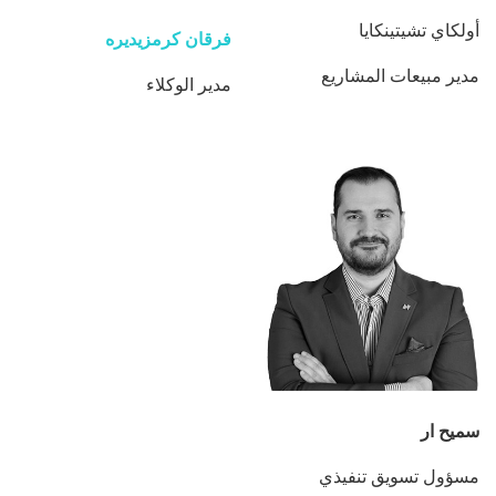
أولكاي تشيتينكايا
فرقان كرمزيديره
مدير مبيعات المشاريع
مدير الوكلاء
سميح ار
مسؤول تسويق تنفيذي