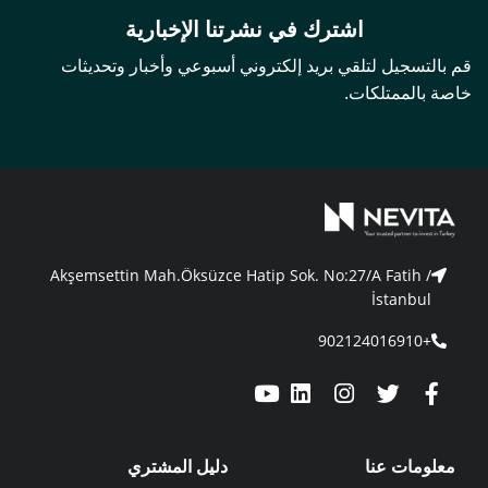
اشترك في نشرتنا الإخبارية
قم بالتسجيل لتلقي بريد إلكتروني أسبوعي وأخبار وتحديثات
خاصة بالممتلكات.
Akşemsettin Mah.Öksüzce Hatip Sok. No:27/A Fatih /
İstanbul
+902124016910
معلومات عنا
دليل المشتري