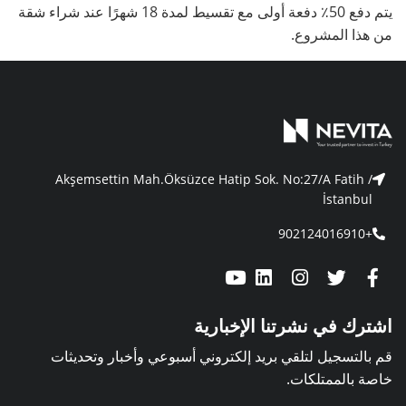
يتم دفع 50٪ دفعة أولى مع تقسيط لمدة 18 شهرًا عند شراء شقة
من هذا المشروع.
Akşemsettin Mah.Öksüzce Hatip Sok. No:27/A Fatih /
İstanbul
+902124016910
اشترك في نشرتنا الإخبارية
قم بالتسجيل لتلقي بريد إلكتروني أسبوعي وأخبار وتحديثات
خاصة بالممتلكات.