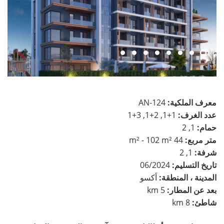
معرف الملكية:
AN-124
عدد الغرف:
1+1, 2+1, 3+1
حمام:
1, 2
متر مربع:
44 m² - 102 m²
شرفة:
1, 2
تاريخ التسليم:
06/2024
المدينة ، المنطقة:
أكسو
بعد عن المطار:
5 km
شاطئ:
8 km