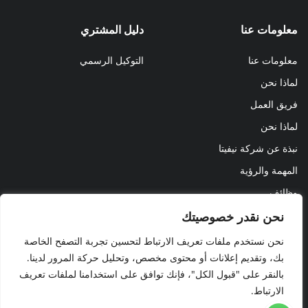
معلومات عنا
دليل المشتري
معلومات عنا
التوكيل الرسمي
لماذا نحن
فريق العمل
لماذا نحن
نبذة عن شركة نيفيتا
المهمة والرؤية
وظائف
نحن نقدر خصوصيتك
نحن نستخدم ملفات تعريف الارتباط لتحسين تجربة التصفح الخاصة
بك، وتقديم إعلانات أو محتوى مخصص، وتحليل حركة المرور لدينا.
بالنقر على "قبول الكل"، فإنك توافق على استخدامنا لملفات تعريف
© NEVITA 2023 ALL RIGHTS RESERVED
الارتباط.