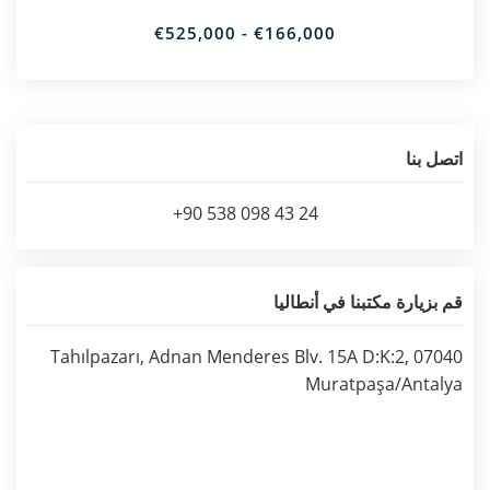
€166,000 - €525,000
اتصل بنا
+90 538 098 43 24
قم بزيارة مكتبنا في أنطاليا
Tahılpazarı, Adnan Menderes Blv. 15A D:K:2, 07040
Muratpaşa/Antalya