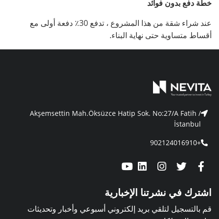
خطة دفع بدون فوائد
عند شراء شقة من هذا المشروع ، تدفع 30٪ دفعة أولى مع
أقساط متساوية حتى نهاية البناء.
Akşemsettin Mah.Öksüzce Hatip Sok. No:27/A Fatih /
İstanbul
+902124016910
اشترك في نشرتنا الإخبارية
قم بالتسجيل لتلقي بريد إلكتروني أسبوعي وأخبار وتحديثات