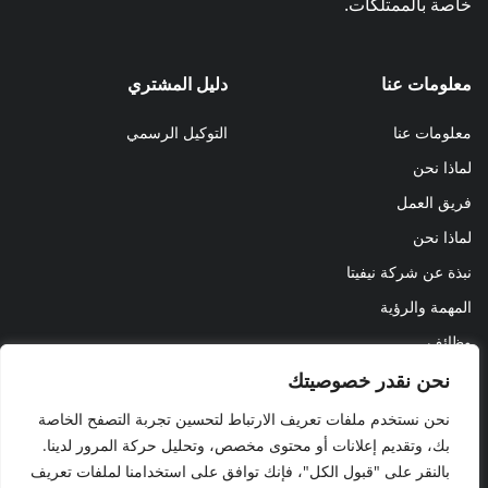
خاصة بالممتلكات.
معلومات عنا
دليل المشتري
معلومات عنا
التوكيل الرسمي
لماذا نحن
فريق العمل
لماذا نحن
نبذة عن شركة نيفيتا
المهمة والرؤية
وظائف
نحن نقدر خصوصيتك
نحن نستخدم ملفات تعريف الارتباط لتحسين تجربة التصفح الخاصة
بك، وتقديم إعلانات أو محتوى مخصص، وتحليل حركة المرور لدينا.
بالنقر على "قبول الكل"، فإنك توافق على استخدامنا لملفات تعريف