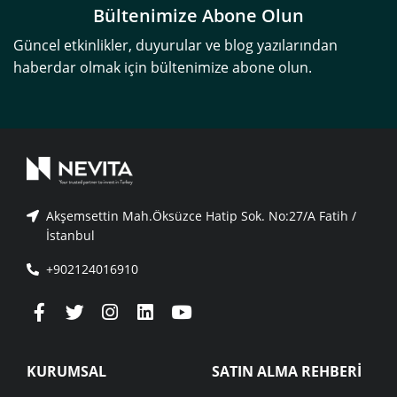
Bültenimize Abone Olun
Güncel etkinlikler, duyurular ve blog yazılarından
haberdar olmak için bültenimize abone olun.
Akşemsettin Mah.Öksüzce Hatip Sok. No:27/A Fatih /
İstanbul
+902124016910
KURUMSAL
SATIN ALMA REHBERİ