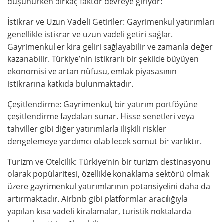
düşünürken birkaç faktör devreye giriyor:
İstikrar ve Uzun Vadeli Getiriler: Gayrimenkul yatırımları
genellikle istikrar ve uzun vadeli getiri sağlar.
Gayrimenkuller kira geliri sağlayabilir ve zamanla değer
kazanabilir. Türkiye’nin istikrarlı bir şekilde büyüyen
ekonomisi ve artan nüfusu, emlak piyasasının
istikrarına katkıda bulunmaktadır.
Çeşitlendirme: Gayrimenkul, bir yatırım portföyüne
çeşitlendirme faydaları sunar. Hisse senetleri veya
tahviller gibi diğer yatırımlarla ilişkili riskleri
dengelemeye yardımcı olabilecek somut bir varlıktır.
Turizm ve Otelcilik: Türkiye’nin bir turizm destinasyonu
olarak popülaritesi, özellikle konaklama sektörü olmak
üzere gayrimenkul yatırımlarının potansiyelini daha da
artırmaktadır. Airbnb gibi platformlar aracılığıyla
yapılan kısa vadeli kiralamalar, turistik noktalarda