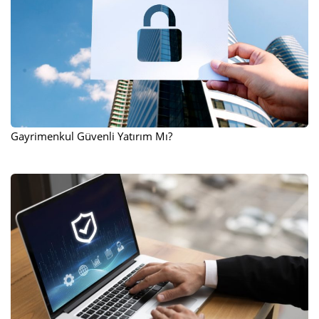
Gayrimenkul Güvenli Yatırım Mı?