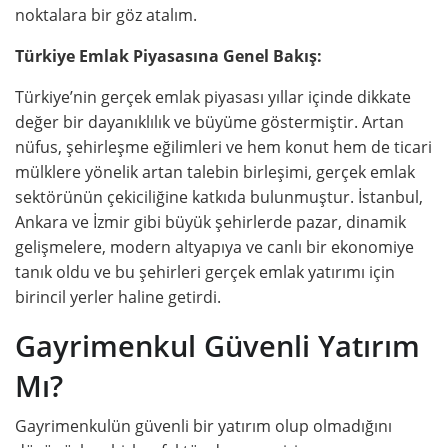
noktalara bir göz atalım.
Türkiye Emlak Piyasasına Genel Bakış:
Türkiye’nin gerçek emlak piyasası yıllar içinde dikkate
değer bir dayanıklılık ve büyüme göstermiştir. Artan
nüfus, şehirleşme eğilimleri ve hem konut hem de ticari
mülklere yönelik artan talebin birleşimi, gerçek emlak
sektörünün çekiciliğine katkıda bulunmuştur. İstanbul,
Ankara ve İzmir gibi büyük şehirlerde pazar, dinamik
gelişmelere, modern altyapıya ve canlı bir ekonomiye
tanık oldu ve bu şehirleri gerçek emlak yatırımı için
birincil yerler haline getirdi.
Gayrimenkul Güvenli Yatırım
Mı?
Gayrimenkulün güvenli bir yatırım olup olmadığını