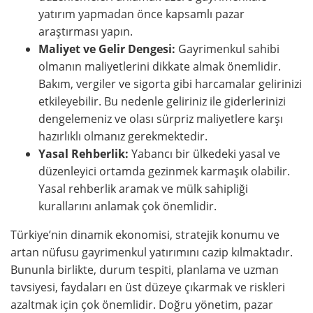
yatırım yapmadan önce kapsamlı pazar
araştırması yapın.
Maliyet ve Gelir Dengesi:
Gayrimenkul sahibi
olmanın maliyetlerini dikkate almak önemlidir.
Bakım, vergiler ve sigorta gibi harcamalar gelirinizi
etkileyebilir. Bu nedenle geliriniz ile giderlerinizi
dengelemeniz ve olası sürpriz maliyetlere karşı
hazırlıklı olmanız gerekmektedir.
Yasal Rehberlik:
Yabancı bir ülkedeki yasal ve
düzenleyici ortamda gezinmek karmaşık olabilir.
Yasal rehberlik aramak ve mülk sahipliği
kurallarını anlamak çok önemlidir.
Türkiye’nin dinamik ekonomisi, stratejik konumu ve
artan nüfusu gayrimenkul yatırımını cazip kılmaktadır.
Bununla birlikte, durum tespiti, planlama ve uzman
tavsiyesi, faydaları en üst düzeye çıkarmak ve riskleri
azaltmak için çok önemlidir. Doğru yönetim, pazar