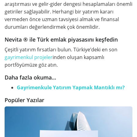
araştırması ve gelir-gider dengesi hesaplamaları önemli
getiriler sağlayabilir. Herhangi bir yatırım kararı
vermeden önce uzman tavsiyesi almak ve finansal
durumları değerlendirmek çok önemlidir.
Nevita ® ile Türk emlak piyasasını keşfedin
Çeşitli yatırım fırsatları bulun. Türkiye’deki en son
gayrimenkul projeler
inden oluşan kapsamlı
portföyümüze göz atın.
Daha fazla okuma…
Gayrimenkule Yatırım Yapmak Mantıklı mı?
Popüler Yazılar