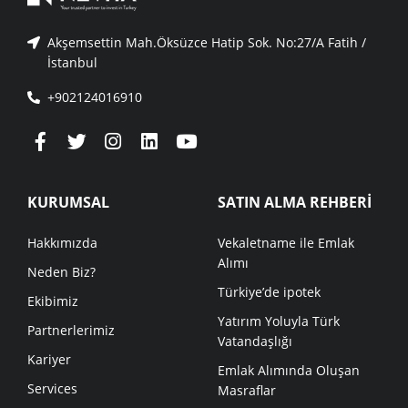
Akşemsettin Mah.Öksüzce Hatip Sok. No:27/A Fatih /
İstanbul
+902124016910
KURUMSAL
SATIN ALMA REHBERİ
Hakkımızda
Vekaletname ile Emlak
Alımı
Neden Biz?
Türkiye’de ipotek
Ekibimiz
Yatırım Yoluyla Türk
Partnerlerimiz
Vatandaşlığı
Kariyer
Emlak Alımında Oluşan
Services
Masraflar