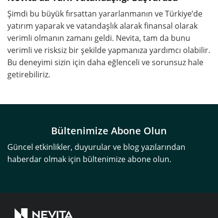
Şimdi bu büyük fırsattan yararlanmanın ve Türkiye’de
yatırım yaparak ve vatandaşlık alarak finansal olarak
verimli olmanın zamanı geldi. Nevita, tam da bunu
verimli ve risksiz bir şekilde yapmanıza yardımcı olabilir.
Bu deneyimi sizin için daha eğlenceli ve sorunsuz hale
getirebiliriz.
Bültenimize Abone Olun
Güncel etkinlikler, duyurular ve blog yazılarından
haberdar olmak için bültenimize abone olun.