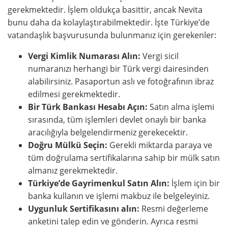
gerekmektedir. İşlem oldukça basittir, ancak Nevita
bunu daha da kolaylaştırabilmektedir. İşte Türkiye’de
vatandaşlık başvurusunda bulunmanız için gerekenler:
Vergi Kimlik Numarası Alın:
Vergi sicil
numaranızı herhangi bir Türk vergi dairesinden
alabilirsiniz. Pasaportun aslı ve fotoğrafının ibraz
edilmesi gerekmektedir.
Bir Türk Bankası Hesabı Açın:
Satın alma işlemi
sırasında, tüm işlemleri devlet onaylı bir banka
aracılığıyla belgelendirmeniz gerekecektir.
Doğru Mülkü Seçin:
Gerekli miktarda paraya ve
tüm doğrulama sertifikalarına sahip bir mülk satın
almanız gerekmektedir.
Türkiye’de Gayrimenkul Satın Alın:
İşlem için bir
banka kullanın ve işlemi makbuz ile belgeleyiniz.
Uygunluk Sertifikasını alın:
Resmi değerleme
anketini talep edin ve gönderin. Ayrıca resmi