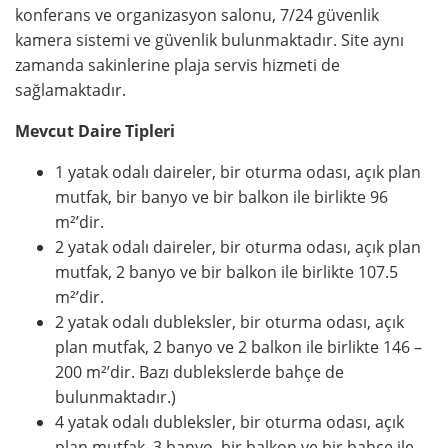
konferans ve organizasyon salonu, 7/24 güvenlik
kamera sistemi ve güvenlik bulunmaktadır. Site aynı
zamanda sakinlerine plaja servis hizmeti de
sağlamaktadır.
Mevcut Daire Tipleri
1 yatak odalı daireler, bir oturma odası, açık plan
mutfak, bir banyo ve bir balkon ile birlikte 96
m²’dir.
2 yatak odalı daireler, bir oturma odası, açık plan
mutfak, 2 banyo ve bir balkon ile birlikte 107.5
m²’dir.
2 yatak odalı dubleksler, bir oturma odası, açık
plan mutfak, 2 banyo ve 2 balkon ile birlikte 146 –
200 m²’dir. Bazı dublekslerde bahçe de
bulunmaktadır.)
4 yatak odalı dubleksler, bir oturma odası, açık
plan mutfak, 3 banyo, bir balkon ve bir bahçe ile