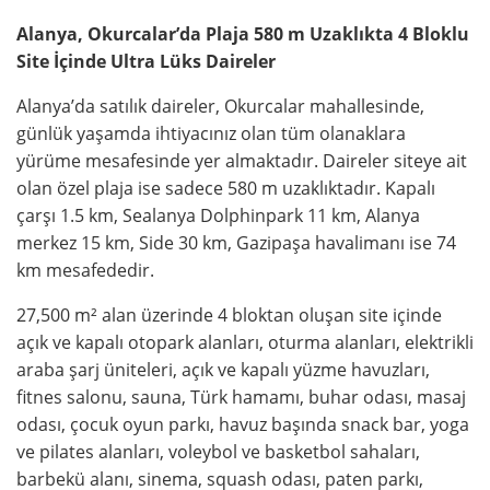
Alanya, Okurcalar’da Plaja 580 m Uzaklıkta 4 Bloklu
Site İçinde Ultra Lüks Daireler
Alanya’da satılık daireler, Okurcalar mahallesinde,
günlük yaşamda ihtiyacınız olan tüm olanaklara
yürüme mesafesinde yer almaktadır. Daireler siteye ait
olan özel plaja ise sadece 580 m uzaklıktadır. Kapalı
çarşı 1.5 km, Sealanya Dolphinpark 11 km, Alanya
merkez 15 km, Side 30 km, Gazipaşa havalimanı ise 74
km mesafededir.
27,500 m² alan üzerinde 4 bloktan oluşan site içinde
açık ve kapalı otopark alanları, oturma alanları, elektrikli
araba şarj üniteleri, açık ve kapalı yüzme havuzları,
fitnes salonu, sauna, Türk hamamı, buhar odası, masaj
odası, çocuk oyun parkı, havuz başında snack bar, yoga
ve pilates alanları, voleybol ve basketbol sahaları,
barbekü alanı, sinema, squash odası, paten parkı,