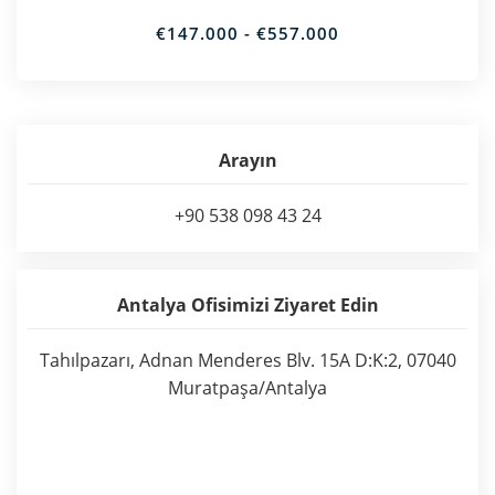
€147.000 - €557.000
Arayın
+90 538 098 43 24
Antalya Ofisimizi Ziyaret Edin
Tahılpazarı, Adnan Menderes Blv. 15A D:K:2, 07040
Muratpaşa/Antalya