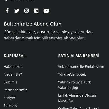
Bültenimize Abone Olun
Güncel etkinlikler, duyurular ve blog yazılarından
haberdar olmak için bültenimize abone olun.
KURUMSAL
SATIN ALMA REHBERİ
Hakkımızda
Vekaletname ile Emlak Alımı
Neden Biz?
Türkiye’de ipotek
Ekibimiz
Yatırım Yoluyla Türk
Vatandaşlığı
Partnerlerimiz
Emlak Alımında Oluşan
Kariyer
Masraflar
Services
Online Satın Alma Süreci