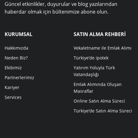
Güncel etkinlikler, duyurular ve blog yazılarından
haberdar olmak için bültenimize abone olun.
KURUMSAL
SATIN ALMA REHBERİ
Hakkımızda
Vekaletname ile Emlak Alımı
Neden Biz?
Türkiye’de ipotek
Ekibimiz
Yatırım Yoluyla Türk
Vatandaşlığı
Partnerlerimiz
Emlak Alımında Oluşan
Kariyer
Masraflar
Services
Online Satın Alma Süreci
Türkiye’de Satın Alma Süreci