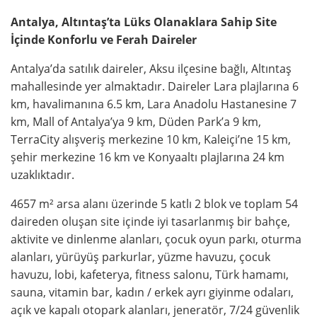
Antalya, Altıntaş’ta Lüks Olanaklara Sahip Site
İçinde Konforlu ve Ferah Daireler
Antalya’da satılık daireler, Aksu ilçesine bağlı, Altıntaş
mahallesinde yer almaktadır. Daireler Lara plajlarına 6
km, havalimanına 6.5 km, Lara Anadolu Hastanesine 7
km, Mall of Antalya’ya 9 km, Düden Park’a 9 km,
TerraCity alışveriş merkezine 10 km, Kaleiçi’ne 15 km,
şehir merkezine 16 km ve Konyaaltı plajlarına 24 km
uzaklıktadır.
4657 m² arsa alanı üzerinde 5 katlı 2 blok ve toplam 54
daireden oluşan site içinde iyi tasarlanmış bir bahçe,
aktivite ve dinlenme alanları, çocuk oyun parkı, oturma
alanları, yürüyüş parkurlar, yüzme havuzu, çocuk
havuzu, lobi, kafeterya, fitness salonu, Türk hamamı,
sauna, vitamin bar, kadın / erkek ayrı giyinme odaları,
açık ve kapalı otopark alanları, jeneratör, 7/24 güvenlik