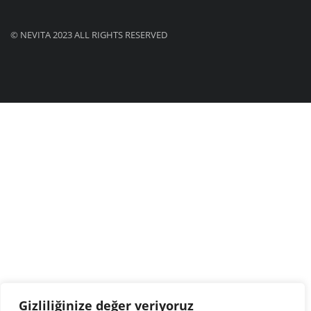
© NEVITA 2023 ALL RIGHTS RESERVED
Gizliliğinize değer veriyoruz