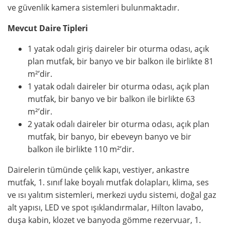
ve güvenlik kamera sistemleri bulunmaktadır.
Mevcut Daire Tipleri
1 yatak odalı giriş daireler bir oturma odası, açık
plan mutfak, bir banyo ve bir balkon ile birlikte 81
m²’dir.
1 yatak odalı daireler bir oturma odası, açık plan
mutfak, bir banyo ve bir balkon ile birlikte 63
m²’dir.
2 yatak odalı daireler bir oturma odası, açık plan
mutfak, bir banyo, bir ebeveyn banyo ve bir
balkon ile birlikte 110 m²’dir.
Dairelerin tümünde çelik kapı, vestiyer, ankastre
mutfak, 1. sınıf lake boyalı mutfak dolapları, klima, ses
ve ısı yalıtım sistemleri, merkezi uydu sistemi, doğal gaz
alt yapısı, LED ve spot ışıklandırmalar, Hilton lavabo,
duşa kabin, klozet ve banyoda gömme rezervuar, 1.