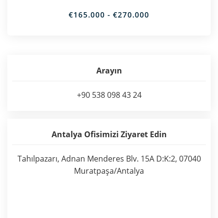
€165.000 - €270.000
Arayın
+90 538 098 43 24
Antalya Ofisimizi Ziyaret Edin
Tahılpazarı, Adnan Menderes Blv. 15A D:K:2, 07040
Muratpaşa/Antalya