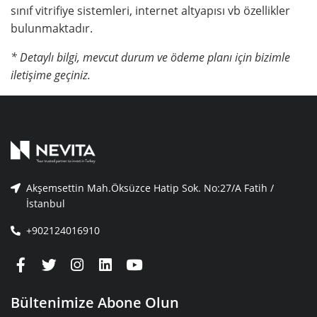
sınıf vitrifiye sistemleri, internet altyapısı vb özellikler
bulunmaktadır.
* Detaylı bilgi, mevcut durum ve ödeme planı için bizimle
iletişime geçiniz.
Akşemsettin Mah.Öksüzce Hatip Sok. No:27/A Fatih /
İstanbul
+902124016910
Bültenimize Abone Olun