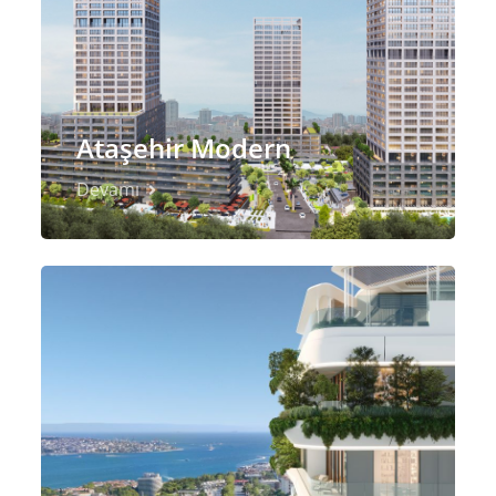
Ataşehir Modern
Devamı