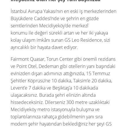
İstanbul Avrupa Yakası’nın en eski iş merkezlerinden
Büyükdere Caddesi’nde ve şehrin en gözde
semtlerinden Mecidiyeköy’de merkezî
konumu ile değeri sürekli artan ve her iki yakaya
kolay ulaşım imkânı sunan GS Leo Residence, sizi
ayrıcalıklı bir hayata davet ediyor.
Fairmont Quasar, Torun Center gibi önemli rezidans
ve Point Otel, Dedeman gibi otellerin yanı başındaki
evinizden dışarı adımınızı attığınızda, 15 Temmuz
Şehitler Köprüsü’ne 10 dakika, Taksim’e 20 dakika,
Levent’e 7 dakika ve Beşiktaş’a 10 dakikada
ulaşacaksınız. Burada şehri elinizin altında
hissedeceksiniz. Dilerseniz 300 metre uzaklıktaki
Mecidiyeköy metro istasyonuyla buluşma ve
toplantılarınıza rahatça gidebilmenin yanı sıra
modern şehir hayatından beklediğiniz her şeyi GS