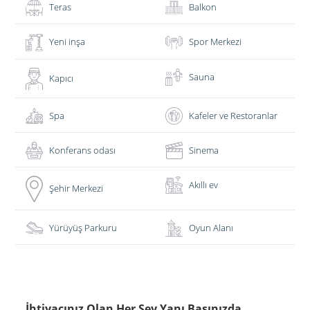
Teras
Balkon
Yeni inşa
Spor Merkezi
Sauna
Kapıcı
Spa
Kafeler ve Restoranlar
Konferans odası
Sinema
Akıllı ev
Şehir Merkezi
Yürüyüş Parkuru
Oyun Alanı
İhtiyacınız Olan Her Şey Yanı Başınızda