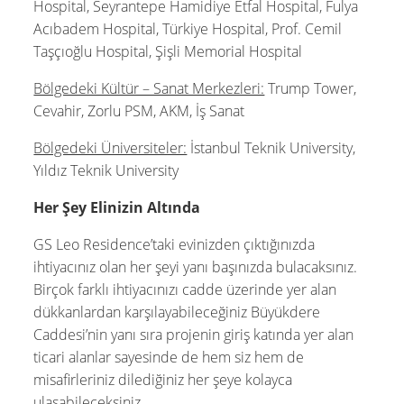
Hospital, Seyrantepe Hamidiye Etfal Hospital, Fulya
Acıbadem Hospital, Türkiye Hospital, Prof. Cemil
Taşçıoğlu Hospital, Şişli Memorial Hospital
Bölgedeki Kültür – Sanat Merkezleri:
Trump Tower,
Cevahir, Zorlu PSM, AKM, İş Sanat
Bölgedeki Üniversiteler:
İstanbul Teknik University,
Yıldız Teknik University
Her Şey Elinizin Altında
GS Leo Residence’taki evinizden çıktığınızda
ihtiyacınız olan her şeyi yanı başınızda bulacaksınız.
Birçok farklı ihtiyacınızı cadde üzerinde yer alan
dükkanlardan karşılayabileceğiniz Büyükdere
Caddesi’nin yanı sıra projenin giriş katında yer alan
ticari alanlar sayesinde de hem siz hem de
misafirleriniz dilediğiniz her şeye kolayca
ulaşabileceksiniz.