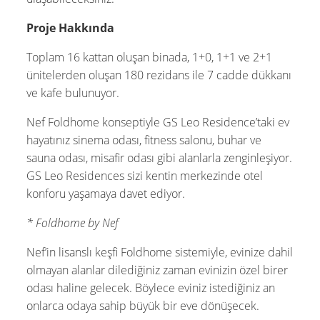
Proje Hakkında
Toplam 16 kattan oluşan binada, 1+0, 1+1 ve 2+1
ünitelerden oluşan 180 rezidans ile 7 cadde dükkanı
ve kafe bulunuyor.
Nef Foldhome konseptiyle GS Leo Residence’taki ev
hayatınız sinema odası, fitness salonu, buhar ve
sauna odası, misafir odası gibi alanlarla zenginleşiyor.
GS Leo Residences sizi kentin merkezinde otel
konforu yaşamaya davet ediyor.
* Foldhome by Nef
Nef’in lisanslı keşfi Foldhome sistemiyle, evinize dahil
olmayan alanlar dilediğiniz zaman evinizin özel birer
odası haline gelecek. Böylece eviniz istediğiniz an
onlarca odaya sahip büyük bir eve dönüşecek.