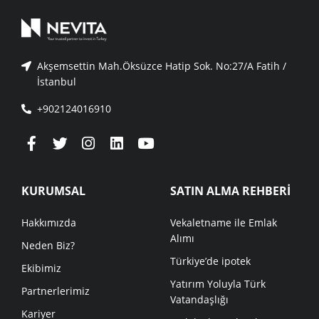
Akşemsettin Mah.Öksüzce Hatip Sok. No:27/A Fatih /
İstanbul
+902124016910
KURUMSAL
SATIN ALMA REHBERİ
Hakkımızda
Vekaletname ile Emlak
Alımı
Neden Biz?
Türkiye’de ipotek
Ekibimiz
Yatırım Yoluyla Türk
Partnerlerimiz
Vatandaşlığı
Kariyer