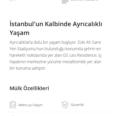
İstanbul'un Kalbinde Ayrıcalıklı
Yaşam
Ayrıcalıklarla dolu bir yaşam başlıyor. Eski Ali Sami
Yen Stadyumu'nun bulunduğu konumda şehrin en
hareketli noktasında yer alan GS Leo Residence, iş
hayatının merkezine yürüme mesafesinde yer alan
bir konuma sahiptir.
Mülk Özellikleri
Güvenlik
Metro'ya Ulaşım