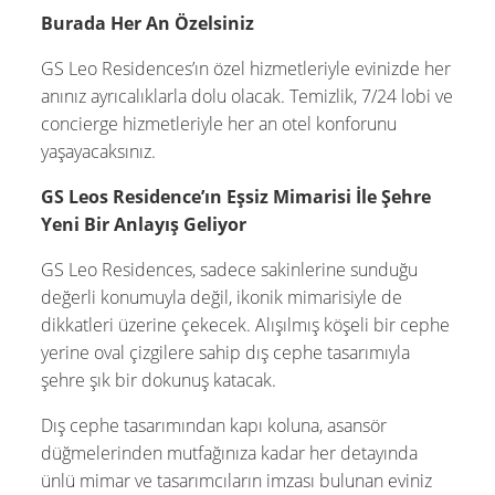
Burada Her An Özelsiniz
GS Leo Residences’ın özel hizmetleriyle evinizde her
anınız ayrıcalıklarla dolu olacak. Temizlik, 7/24 lobi ve
concierge hizmetleriyle her an otel konforunu
yaşayacaksınız.
GS Leos Residence’ın Eşsiz Mimarisi İle Şehre
Yeni Bir Anlayış Geliyor
GS Leo Residences, sadece sakinlerine sunduğu
değerli konumuyla değil, ikonik mimarisiyle de
dikkatleri üzerine çekecek. Alışılmış köşeli bir cephe
yerine oval çizgilere sahip dış cephe tasarımıyla
şehre şık bir dokunuş katacak.
Dış cephe tasarımından kapı koluna, asansör
düğmelerinden mutfağınıza kadar her detayında
ünlü mimar ve tasarımcıların imzası bulunan eviniz