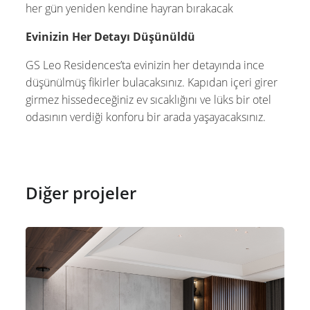
her gün yeniden kendine hayran bırakacak
Evinizin Her Detayı Düşünüldü
GS Leo Residences’ta evinizin her detayında ince
düşünülmüş fikirler bulacaksınız. Kapıdan içeri girer
girmez hissedeceğiniz ev sıcaklığını ve lüks bir otel
odasının verdiği konforu bir arada yaşayacaksınız.
Diğer projeler