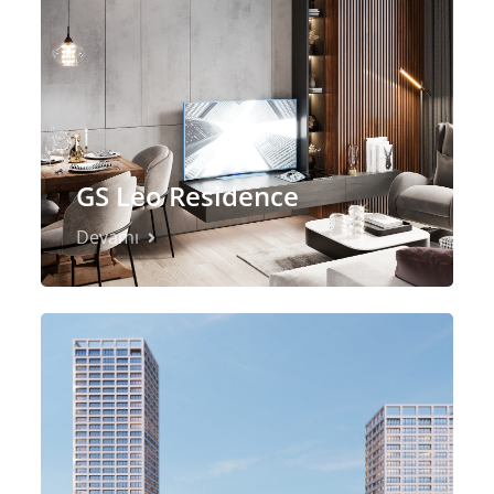
GS Leo Residence
Devamı