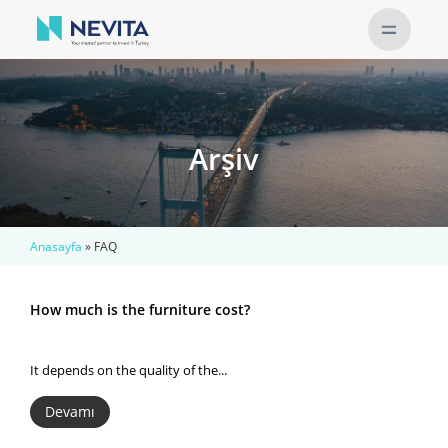
Arşiv
Anasayfa
»
FAQ
How much is the furniture cost?
It depends on the quality of the...
Devamı