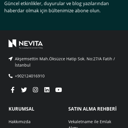
Güncel etkinlikler, duyurular ve blog yazılarından
haberdar olmak için bültenimize abone olun.
Akşemsettin Mah.Öksüzce Hatip Sok. No:27/A Fatih /
İstanbul
+902124016910
KURUMSAL
SATIN ALMA REHBERİ
Hakkımızda
Vekaletname ile Emlak
Alımı