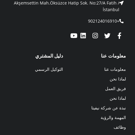
Akşemsettin Mah.Öksüzce Hatip Sok. No:27/A Fatih /
İstanbul
+902124016910
معلومات عنا
دليل المشتري
معلومات عنا
التوكيل الرسمي
لماذا نحن
فريق العمل
لماذا نحن
نبذة عن شركة نيفيتا
المهمة والرؤية
وظائف