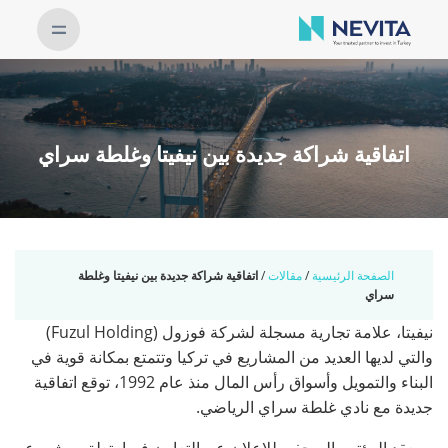
اتفاقية شراكة جديدة بين نيفيتا وغلطة سراي
الصفحة الرئيسية
/
مقالات
/
اتفاقية شراكة جديدة بين نيفيتا وغلطة
سراي
نيفيتا، علامة تجارية مسجلة لشركة فوزول (Fuzul Holding)
والتي لديها العديد من المشاريع في تركيا وتتمتع بمكانة قوية في
البناء والتمويل وأسواق رأس المال منذ عام 1992، توقع اتفاقية
جديدة مع نادي غلطة سراي الرياضي.