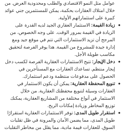
عوامل مثل النمو الاقتصادي والطلب ومحدودية العرض. من
خلال امتلاك العقارات بحكمة، يمكن للمستثمرين جني عوائد
كبيرة على استثماراتهم الأولية.
زيادة القيمة:
الاستثمار العقاري الجيد لديه القدرة على
الزيادة في القيمة بمرور الوقت. على وجه الخصوص، من
المرجح أن تزيد الاستثمارات التي تتم في موقع جيد ومع
إدارة جيدة للمشروع من القيمة. هذا يوفر الفرصة لتحقيق
مكاسب طويلة الأجل.
دخل الإيجار:
تتيح الاستثمارات العقارية الفرصة لكسب دخل
إيجار منتظم. تساعدك العقارات مع المستأجرين في
الحصول على مدفوعات منتظمة ودعم استثمارك.
تنويع المحفظة العقارية:
يمكن أن يكون الاستثمار في
العقارات وسيلة لتنويع محفظتك العقارية. من خلال
الاستثمار في أنواع مختلفة من المشاريع العقارية، يمكنك
توزيع المخاطر وزيادة إمكانات الربح.
استقرار طويل المدى:
توفر الاستثمارات العقارية استقرارًا
طويل المدى، مما يضمن الأمان والمرونة في ظل تقلبات
السوق. للعقارات قيمة مادية، مما يقلل من مخاطر التقلبات