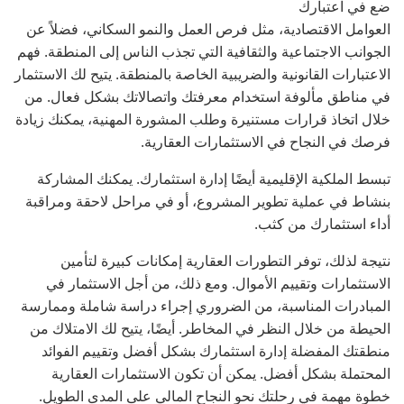
ضع في اعتبارك
العوامل الاقتصادية، مثل فرص العمل والنمو السكاني، فضلاً عن
الجوانب الاجتماعية والثقافية التي تجذب الناس إلى المنطقة. فهم
الاعتبارات القانونية والضريبية الخاصة بالمنطقة. يتيح لك الاستثمار
في مناطق مألوفة استخدام معرفتك واتصالاتك بشكل فعال. من
خلال اتخاذ قرارات مستنيرة وطلب المشورة المهنية، يمكنك زيادة
فرصك في النجاح في الاستثمارات العقارية.
تبسط الملكية الإقليمية أيضًا إدارة استثمارك. يمكنك المشاركة
بنشاط في عملية تطوير المشروع، أو في مراحل لاحقة ومراقبة
أداء استثمارك من كثب.
نتيجة لذلك، توفر التطورات العقارية إمكانات كبيرة لتأمين
الاستثمارات وتقييم الأموال. ومع ذلك، من أجل الاستثمار في
المبادرات المناسبة، من الضروري إجراء دراسة شاملة وممارسة
الحيطة من خلال النظر في المخاطر. أيضًا، يتيح لك الامتلاك من
منطقتك المفضلة إدارة استثمارك بشكل أفضل وتقييم الفوائد
المحتملة بشكل أفضل. يمكن أن تكون الاستثمارات العقارية
خطوة مهمة في رحلتك نحو النجاح المالي على المدى الطويل.