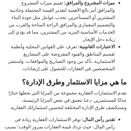
ميزات المشروع والمرافق:
تقييم ميزات المشروع
والمرافق أمر بالغ الأهمية لتقدير القيمة المحتملة وجاذبية
المشترين أو المستأجرين. تجذب عوامل مثل جودة البناء
والتصميم المعماري والمرافق الراحة المتاحة والقرب من
الخدمات الأساسية المزيد من المشترين، مما قد يؤدي إلى
زيادة دخل الإيجار.
الاعتبارات القانونية:
تعرف على القوانين المحلية وأنظمة
تقسيم المناطق والقيود المفروضة على المشاريع
الاستثمارية. تأكد من وجود التصاريح والموافقات، واستشر
المتخصصين في العقارات للحصول على إرشادات.
ما هي مزايا الاستثمار وطرق الإدارة؟
تقدم الاستثمارات العقارية مجموعة من المزايا التي تجعلها خيارًا
جذابًا للمستثمرين. دعنا نتعمق في بعض المزايا الرئيسية،
ونستكشف طرق الإدارة المختلفة لتحسين استثماراتك العقارية.
تقدير رأس المال:
توفر الاستثمارات العقارية زيادة في
رأس المال، حيث تزداد قيمة العقارات بمرور الوقت؛ بسبب