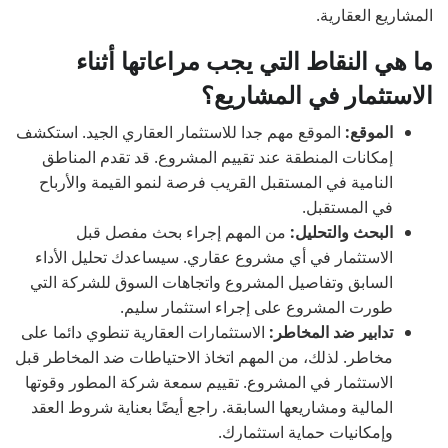
المشاريع العقارية.
ما هي النقاط التي يجب مراعاتها أثناء
الاستثمار في المشاريع؟
الموقع:
الموقع مهم جدا للاستثمار العقاري الجيد. استكشف
إمكانات المنطقة عند تقييم المشروع. قد تقدم المناطق
النامية في المستقبل القريب فرصة لنمو القيمة والأرباح
في المستقبل.
البحث والتحليل:
من المهم إجراء بحث مفصل قبل
الاستثمار في أي مشروع عقاري. سيساعدك تحليل الأداء
السابق وتفاصيل المشروع واتجاهات السوق للشركة التي
طورت المشروع على إجراء استثمار سليم.
تدابير ضد المخاطر:
الاستثمارات العقارية تنطوي دائما على
مخاطر. لذلك، من المهم اتخاذ الاحتياطات ضد المخاطر قبل
الاستثمار في المشروع. تقييم سمعة شركة المطور وقوتها
المالية ومشاريعها السابقة. راجع أيضًا بعناية شروط العقد
وإمكانيات حماية استثمارك.