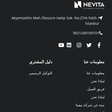
Akşemsettin Mah.Öksüzce Hatip Sok. No:27/A Fatih /
İstanbul
+902124016910
معلومات عنا
دليل المشتري
معلومات عنا
التوكيل الرسمي
لماذا نحن
فريق العمل
لماذا نحن
نبذة عن شركة نيفيتا