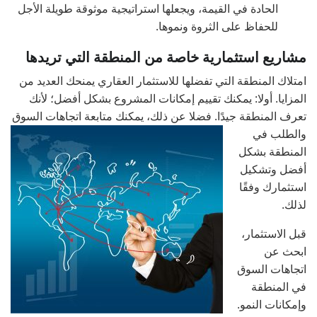
الحادة في القيمة، ويجعلها استراتيجية موثوقة طويلة الأجل
للحفاظ على الثروة ونموها.
مشاريع استثمارية خاصة من المنطقة التي تريدها
امتلاك المنطقة التي تفضلها للاستثمار العقاري يمنحك العديد من
المزايا. أولا: يمكنك تقييم إمكانات المشروع بشكل أفضل؛ لأنك
تعرف المنطقة جيدًا. فضلا عن ذلك، يمكنك متابعة اتجاهات السوق
والطلب في
المنطقة بشكل
أفضل وتشكيل
استثمارك وفقًا
لذلك.
قبل الاستثمار،
ابحث عن
اتجاهات السوق
في المنطقة
وإمكانات النمو.