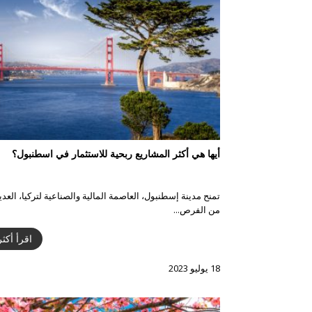
أيها هي أكثر المشاريع ربحية للاستثمار في اسطنبول؟
تمنح مدينة إسطنبول، العاصمة المالية والصناعية لتركيا، العدي
من الفرص...
اقرأ أكثر
18 يوليو 2023