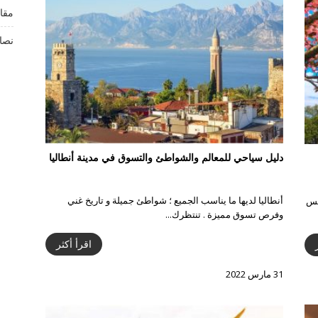
مقا
نصا
دليل سياحي للمعالم والشواطئ والتسوق في مدينة أنطاليا
أنطاليا لديها ما يناسب الجميع ؛ شواطئ جميلة و تاريخ غني
يس
وفرص تسوق مميزة . تنتظرك...
اقرأ أكثر
31 مارس 2022