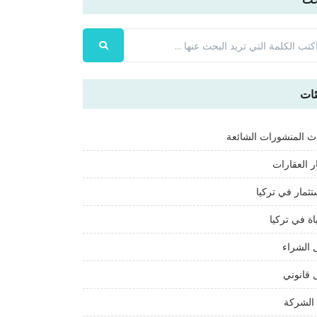
Nerde
ات
ث المنشورات الشائعة
ر العقارات
تثمار في تركيا
اة في تركيا
 الشراء
 قانوني
الشركة