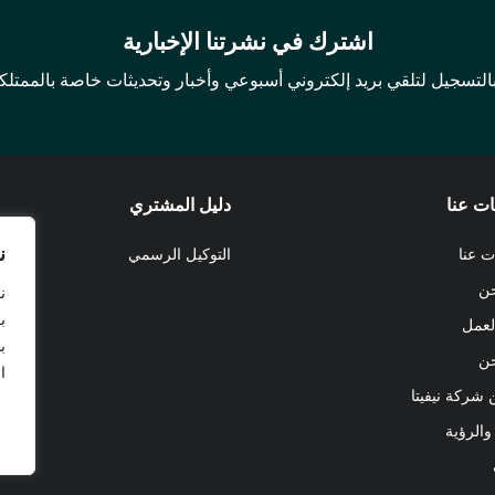
اشترك في نشرتنا الإخبارية
التسجيل لتلقي بريد إلكتروني أسبوعي وأخبار وتحديثات خاصة بالممتلك
ت عنا
دليل المشتري
ن
ت عنا
التوكيل الرسمي
حن
ن
ب
لعمل
ب
حن
ا
 شركة نيفيتا
والرؤية