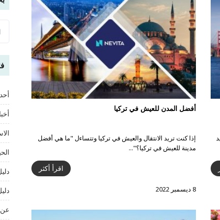
فئ
أحد
أفضل المدن للعيش في تركيا
أخبا
الاس
د
إذا كنت تريد الانتقال والعيش في تركيا وتتساءل "ما هي أفضل
مدينة للعيش في تركيا؟"...
الحي
اقرأ أكثر
دليل
8 ديسمبر 2022
دليل
عن 