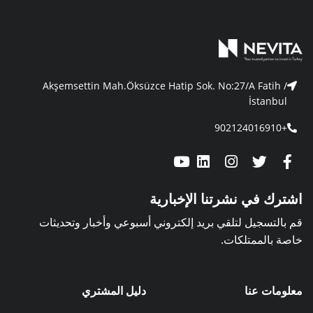
Akşemsettin Mah.Öksüzce Hatip Sok. No:27/A Fatih /
İstanbul
+902124016910
اشترك في نشرتنا الإخبارية
قم بالتسجيل لتلقي بريد إلكتروني أسبوعي وأخبار وتحديثات
خاصة بالممتلكات.
معلومات عنا
دليل المشتري