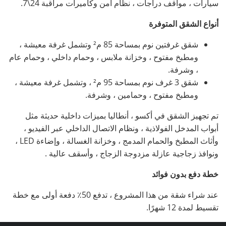
سيارات ، مواقف دراجات ، نظام أمن وكاميرات مراقبة 24\7.
أنواع الشقق المتوفرة
شقق غرفتين نوم بمساحة 85 م² وتشمل غرفة معيشة ،
ومطبخ مفتوح ، وخزانة ملابس ، وحمام داخلي ، وحمام عام
، وشرفة.
شقق 3 غرف نوم بمساحة 95 م² ، وتشمل غرفة معيشة ،
ومطبخ مفتوح ، وحمامين ، وشرفة.
تم تجهيز الشقق في أكسو ، أنطاليا بميزات داخلية حديثة مثل
أبواب المدخل الفولاذية ، ونظام الاتصال الداخلي عبر الفيديو ،
وأثاث المطبخ والحمام المدمج ، وخزانة الغسالة ، وإضاءة LED ،
ونوافذ زجاجية عازلة مزدوجة الزجاج ، وأسقف عالية .
خطة دفع بدون فوائد
عند شراء شقة من هذا المشروع ، تدفع 50٪ دفعة أولى مع خطة
تقسيط لمدة 12 شهرًا.