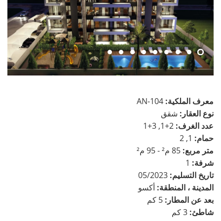
معرف الملكية:
AN-104
نوع العقار:
شقق
عدد الغرف:
2+1, 3+1
حمام:
1, 2
متر مربع:
85 م² - 95 م²
شرفة:
1
تاريخ التسليم:
05/2023
المدينة ، المنطقة:
أكسو
بعد عن المطار:
5 كم
شاطئ:
3 كم