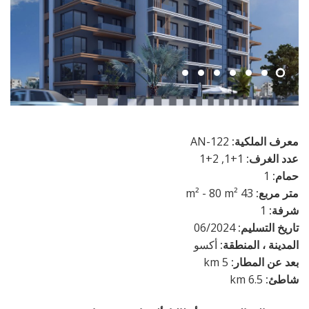
معرف الملكية:
AN-122
عدد الغرف:
1+1, 2+1
حمام:
1
متر مربع:
43 m² - 80 m²
شرفة:
1
تاريخ التسليم:
06/2024
المدينة ، المنطقة:
أكسو
بعد عن المطار:
5 km
شاطئ:
6.5 km