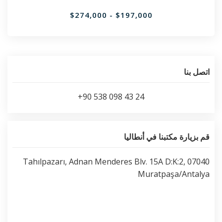
$197,000 - $274,000
اتصل بنا
+90 538 098 43 24
قم بزيارة مكتبنا في أنطاليا
Tahılpazarı, Adnan Menderes Blv. 15A D:K:2, 07040
Muratpaşa/Antalya