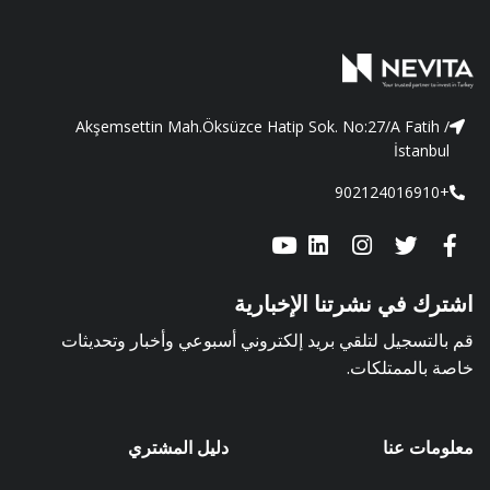
Akşemsettin Mah.Öksüzce Hatip Sok. No:27/A Fatih /
İstanbul
+902124016910
اشترك في نشرتنا الإخبارية
قم بالتسجيل لتلقي بريد إلكتروني أسبوعي وأخبار وتحديثات
خاصة بالممتلكات.
معلومات عنا
دليل المشتري