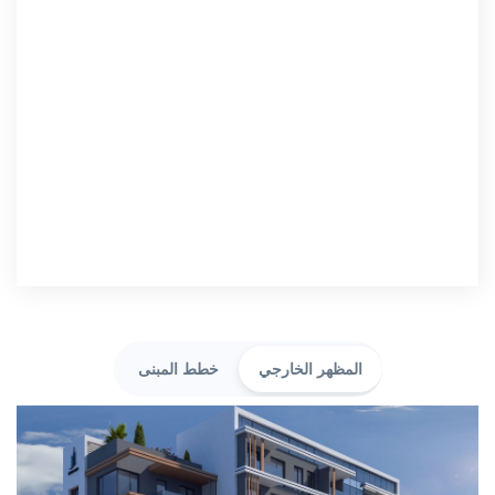
المظهر الخارجي
خطط المبنى