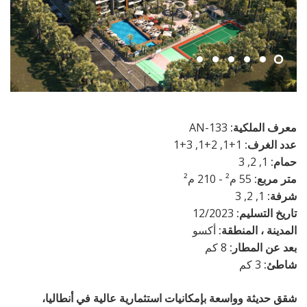
معرف الملكية:
AN-133
عدد الغرف:
1+1, 2+1, 3+1
حمام:
1, 2, 3
متر مربع:
55 م² - 210 م²
شرفة:
1, 2, 3
تاريخ التسليم:
12/2023
المدينة ، المنطقة:
أكسو
بعد عن المطار:
8 كم
شاطئ:
3 كم
شقق حديثة وواسعة بإمكانيات استثمارية عالية في أنطاليا،