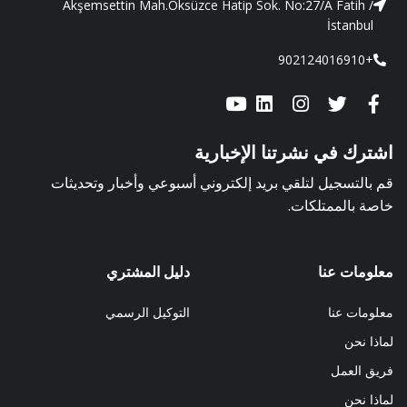
Akşemsettin Mah.Öksüzce Hatip Sok. No:27/A Fatih /
İstanbul
+902124016910
اشترك في نشرتنا الإخبارية
قم بالتسجيل لتلقي بريد إلكتروني أسبوعي وأخبار وتحديثات
خاصة بالممتلكات.
معلومات عنا
دليل المشتري
معلومات عنا
التوكيل الرسمي
لماذا نحن
فريق العمل
لماذا نحن