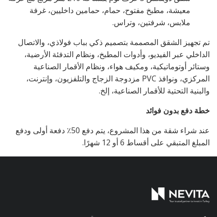
معيشة، مطبخ مفتوح، حمام، حمامين داخليين، غرفة
ملابس، شرفتين، وتراس.
تم تجهيز الشقق المصممة بتصميم ذكي بباب فولاذي، والاتصال
الداخلي عبر الفيديو، وأدوات المطبخ، ونظام التدفئة الأرضية،
وستائر أوتوماتيكية، ومكيف هواء، ونظام الأقمار الصناعية
المركزي، ونوافذ PVC مزدوجة الزجاج والتلفزيون، وإنترنت،
والبنية التحتية للأقمار الصناعية، إلخ.
خطة دفع بدون فوائد
عند شراء شقة من هذا المشروع، يتم دفع 50٪ دفعة أولى ودفع
المبلغ المتبقي على أقساط 6 أو 12 شهرًا.