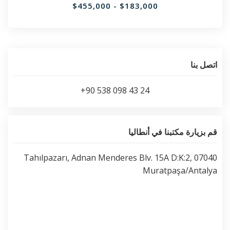
$183,000 - $455,000
اتصل بنا
+90 538 098 43 24
قم بزيارة مكتبنا في أنطاليا
Tahılpazarı, Adnan Menderes Blv. 15A D:K:2, 07040
Muratpaşa/Antalya