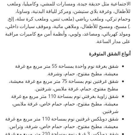
الاجتماعية مثل حديقة جيدة، ومسارات للمشي، وكاميليا، وملعب
للأطفال، وغرفة بلاي ستيشن، ومركز للياقة البدنية، وساونا،
وحمام تركي، وملعب رياضي (ملعب تنس، وملعب كرة سلة، إلخ.
.) مسبح، ومسبح للأطفال، وملاهي مائية، وموقف سيارات داخلي،
ومولد كهربائي، ومصاعد، ولوبي، وأنظمة أمن مع كاميرات مراقبة
على مدار الساعة.
أنواع الشقق المتوفرة
شقق بغرفة نوم واحدة بمساحة 55 متر مربع مع غرفة
معيشة، مطبخ مفتوح، حمام، وشرفة.
شقق غرفتين نوم بمساحة 75 متر مربع مع غرفة معيشة،
مطبخ مفتوح، حمام، غرفة ملابس، شرفتين.
شقق زاوية بغرفتي نوم بمساحة 110 متر مربع مع غرفة
معيشة، مطبخ مفتوح، حمام، حمام خاص، غرفة ملابس،
شرفتين.
شقق دوبلكس غرفتين نوم بمساحة 110 متر مربع مع غرفة
معيشة، مطبخ مفتوح، حمام، حمام خاص، شرفة، وتراس.
شقق دوبلكس 3 غرف نوم بمساحة 210 متر مربع مع غرفة