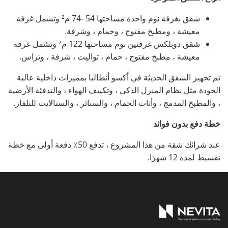
شقق بغرفة نوم واحدة مساحتها 54 -74 م² وتشمل غرفة
معيشة ، ومطبخ مفتوح ، وحمام ، وشرفة.
شقق دوبلكس غرفتين نوم مساحتها 122 م² وتشمل غرفة
معيشة ، مطبخ مفتوح ، حمام ، تواليت ، شرفة ، وتراس.
تم تجهيز الشقق الحديثة في أكسو أنطاليا بمميزات داخلية عالية
الجودة مثل نظام المنزل الذكي ، وتكييف الهواء ، والتدفئة الأرضية
، والمطبخ المدمج ، وأثاث الحمام ، والستائر ، والستالايت للتلفاز.
خطة دفع بدون فوائد
عند شرائك شقة من هذا المشروع ، تدفع 50٪ دفعة أولى مع خطة
تقسيط لمدة 12 شهرًا.