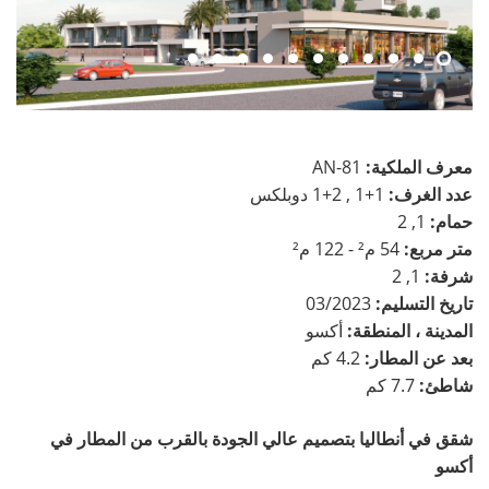
معرف الملكية:
AN-81
عدد الغرف:
1+1 , 2+1 دوبلكس
حمام:
1, 2
متر مربع:
54 م² - 122 م²
شرفة:
1, 2
تاريخ التسليم:
03/2023
المدينة ، المنطقة:
أكسو
بعد عن المطار:
4.2 كم
شاطئ:
7.7 كم
شقق في أنطاليا بتصميم عالي الجودة بالقرب من المطار في
أكسو