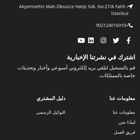
Akşemsettin Mah.Öksüzce Hatip Sok. No:27/A Fatih /
İstanbul
+902124016910
اشترك في نشرتنا الإخبارية
قم بالتسجيل لتلقي بريد إلكتروني أسبوعي وأخبار وتحديثات
خاصة بالممتلكات.
معلومات عنا
دليل المشتري
معلومات عنا
التوكيل الرسمي
لماذا نحن
فريق العمل