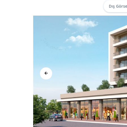
Dış Görse