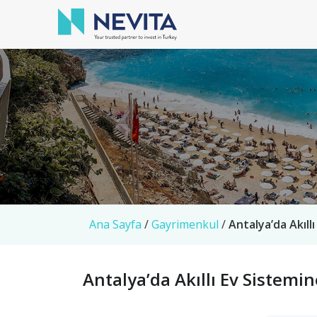
Ana Sayfa
/
Gayrimenkul
/
Antalya’da Akıll
Antalya’da Akıllı Ev Sistemi