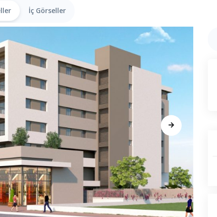
ller
İç Görseller