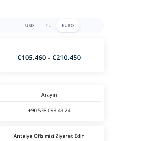
USD
TL
EURO
€105.460 - €210.450
Arayın
+90 538 098 43 24
Antalya Ofisimizi Ziyaret Edin