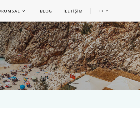
URUMSAL
BLOG
İLETIŞIM
TR