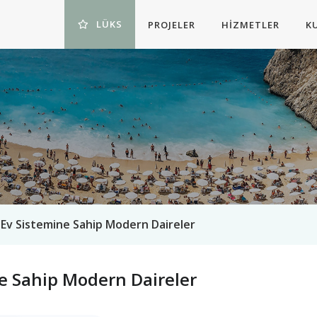
LÜKS
PROJELER
HIZMETLER
K
ı Ev Sistemine Sahip Modern Daireler
ne Sahip Modern Daireler