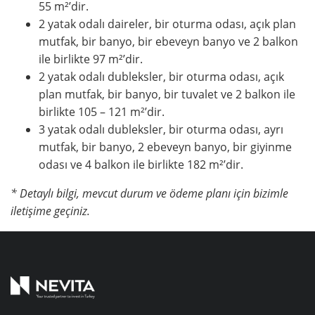
55 m²’dir.
2 yatak odalı daireler, bir oturma odası, açık plan
mutfak, bir banyo, bir ebeveyn banyo ve 2 balkon
ile birlikte 97 m²’dir.
2 yatak odalı dubleksler, bir oturma odası, açık
plan mutfak, bir banyo, bir tuvalet ve 2 balkon ile
birlikte 105 – 121 m²’dir.
3 yatak odalı dubleksler, bir oturma odası, ayrı
mutfak, bir banyo, 2 ebeveyn banyo, bir giyinme
odası ve 4 balkon ile birlikte 182 m²’dir.
* Detaylı bilgi, mevcut durum ve ödeme planı için bizimle
iletişime geçiniz.