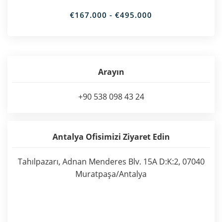
€167.000 - €495.000
Arayın
+90 538 098 43 24
Antalya Ofisimizi Ziyaret Edin
Tahılpazarı, Adnan Menderes Blv. 15A D:K:2, 07040
Muratpaşa/Antalya