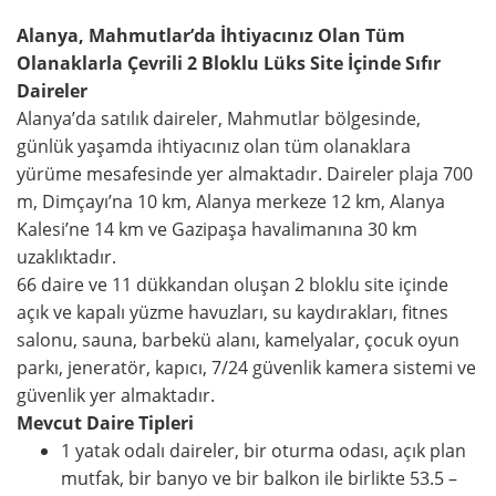
Alanya, Mahmutlar’da İhtiyacınız Olan Tüm
Olanaklarla Çevrili 2 Bloklu Lüks Site İçinde Sıfır
Daireler
Alanya’da satılık daireler, Mahmutlar bölgesinde,
günlük yaşamda ihtiyacınız olan tüm olanaklara
yürüme mesafesinde yer almaktadır. Daireler plaja 700
m, Dimçayı’na 10 km, Alanya merkeze 12 km, Alanya
Kalesi’ne 14 km ve Gazipaşa havalimanına 30 km
uzaklıktadır.
66 daire ve 11 dükkandan oluşan 2 bloklu site içinde
açık ve kapalı yüzme havuzları, su kaydırakları, fitnes
salonu, sauna, barbekü alanı, kamelyalar, çocuk oyun
parkı, jeneratör, kapıcı, 7/24 güvenlik kamera sistemi ve
güvenlik yer almaktadır.
Mevcut Daire Tipleri
1 yatak odalı daireler, bir oturma odası, açık plan
mutfak, bir banyo ve bir balkon ile birlikte 53.5 –