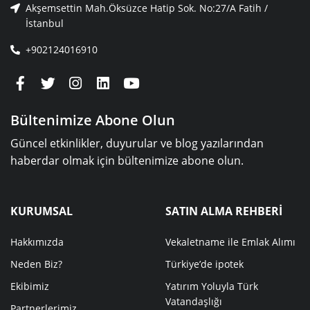
Akşemsettin Mah.Öksüzce Hatip Sok. No:27/A Fatih /
İstanbul
+902124016910
Bültenimize Abone Olun
Güncel etkinlikler, duyurular ve blog yazılarından
haberdar olmak için bültenimize abone olun.
KURUMSAL
SATIN ALMA REHBERİ
Hakkımızda
Vekaletname ile Emlak Alımı
Neden Biz?
Türkiye’de ipotek
Ekibimiz
Yatırım Yoluyla Türk
Vatandaşlığı
Partnerlerimiz