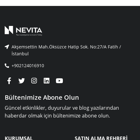
Akşemsettin Mah.Öksüzce Hatip Sok. No:27/A Fatih /
İstanbul
+902124016910
Bültenimize Abone Olun
Güncel etkinlikler, duyurular ve blog yazılarından
haberdar olmak için bültenimize abone olun.
KURUMSAL
SATIN ALMA REHBERİ