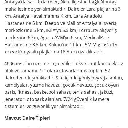
Antalya’da satılık daireler, Aksu ilçesine bağlı Altıntaş
mahallesinde yer almaktadır. Daireler Lara plajlarına 3
km, Antalya Havalimanına 4 km, Lara Anadolu
Hastanesine 5 km, Deepo ve Mall of Antalya alışveriş
merkezlerine 5 km, IKEA’ya 5.5 km, TerraCity alışveriş
merkezine 6 km, Agora AVM’ye 6 km, MedicalPark
Hastanesine 8.5 km, Kaleiçi’ne 11 km, 5M Migros’a 15
km ve Konyaaltı plajlarına 16.5 km uzaklıktadır.
4636 m² alan üzerine inşa edilen lüks konut kompleksi 2
blok ve tamamı 2+1 olarak tasarlanmış toplam 52
daireden oluşmaktadır. Site içinde geniş peyzaj alanları,
kamelyalar, yüzme havuzu, çocuk havuzu, çocuk oyun
parkı, fitness, basketbol sahası, tenis sahası, jakuzi,
jenerator, otopark alanları, 7/24 güvenlik kamera
sistemleri ve güvenlik yer almaktadır.
Mevcut Daire Tipleri