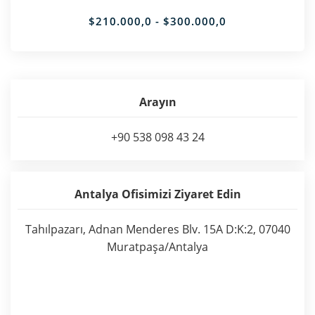
$210.000,0 - $300.000,0
Arayın
+90 538 098 43 24
Antalya Ofisimizi Ziyaret Edin
Tahılpazarı, Adnan Menderes Blv. 15A D:K:2, 07040
Muratpaşa/Antalya