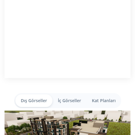
Dış Görseller
İç Görseller
Kat Planları