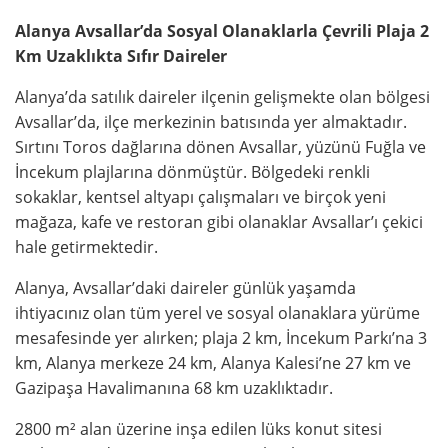
Alanya Avsallar’da Sosyal Olanaklarla Çevrili Plaja 2
Km Uzaklıkta Sıfır Daireler
Alanya’da satılık daireler ilçenin gelişmekte olan bölgesi
Avsallar’da, ilçe merkezinin batısında yer almaktadır.
Sırtını Toros dağlarına dönen Avsallar, yüzünü Fuğla ve
İncekum plajlarına dönmüştür. Bölgedeki renkli
sokaklar, kentsel altyapı çalışmaları ve birçok yeni
mağaza, kafe ve restoran gibi olanaklar Avsallar’ı çekici
hale getirmektedir.
Alanya, Avsallar’daki daireler günlük yaşamda
ihtiyacınız olan tüm yerel ve sosyal olanaklara yürüme
mesafesinde yer alırken; plaja 2 km, İncekum Parkı’na 3
km, Alanya merkeze 24 km, Alanya Kalesi’ne 27 km ve
Gazipaşa Havalimanına 68 km uzaklıktadır.
2800 m² alan üzerine inşa edilen lüks konut sitesi