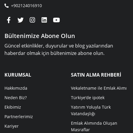
+902124016910
Bültenimize Abone Olun
Güncel etkinlikler, duyurular ve blog yazılarından
haberdar olmak için bültenimize abone olun.
KURUMSAL
SATIN ALMA REHBERİ
Hakkımızda
Vekaletname ile Emlak Alımı
Neden Biz?
Türkiye’de ipotek
Ekibimiz
Yatırım Yoluyla Türk
Vatandaşlığı
Partnerlerimiz
Emlak Alımında Oluşan
Kariyer
Masraflar