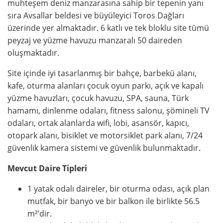
muhteşem deniz manzarasına sahip bir tepenin yanı
sıra Avsallar beldesi ve büyüleyici Toros Dağları
üzerinde yer almaktadır. 6 katlı ve tek bloklu site tümü
peyzaj ve yüzme havuzu manzaralı 50 daireden
oluşmaktadır.
Site içinde iyi tasarlanmış bir bahçe, barbekü alanı,
kafe, oturma alanları çocuk oyun parkı, açık ve kapalı
yüzme havuzları, çocuk havuzu, SPA, sauna, Türk
hamamı, dinlenme odaları, fitness salonu, şömineli TV
odaları, ortak alanlarda wifi, lobi, asansör, kapıcı,
otopark alanı, bisiklet ve motorsiklet park alanı, 7/24
güvenlik kamera sistemi ve güvenlik bulunmaktadır.
Mevcut Daire Tipleri
1 yatak odalı daireler, bir oturma odası, açık plan
mutfak, bir banyo ve bir balkon ile birlikte 56.5
m²’dir.