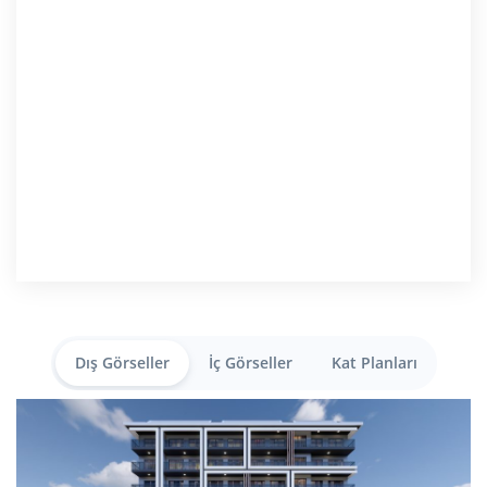
Dış Görseller
İç Görseller
Kat Planları