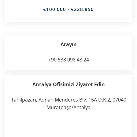
€100.000 - €228.850
Arayın
+90 538 098 43 24
Antalya Ofisimizi Ziyaret Edin
Tahılpazarı, Adnan Menderes Blv. 15A D:K:2, 07040
Muratpaşa/Antalya