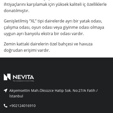
ihtiyaçlarını karşılamak için yüksek kaliteli iç özelliklerle
donatılmıştır.
Genişletilmiş “XL” tipi dairelerde ayrı bir yatak odası,
çalışma odası, oyun odası veya giyinme odası olmaya
uygun ayrı banyolu ekstra bir odası vardır.
Zemin kattaki dairelerin özel bahçesi ve havuza
doğrudan erişimi vardır.
Akşemsettin Mah.Öksüzce Hatip Sok. No:27/A Fatih /
İstanbul
+902124016910