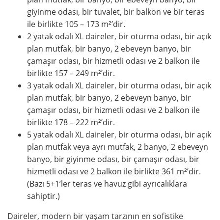
giyinme odası, bir tuvalet, bir balkon ve bir teras
ile birlikte 105 – 173 m²’dir.
2 yatak odalı XL daireler, bir oturma odası, bir açık
plan mutfak, bir banyo, 2 ebeveyn banyo, bir
çamaşır odası, bir hizmetli odası ve 2 balkon ile
birlikte 157 – 249 m²’dir.
3 yatak odalı XL daireler, bir oturma odası, bir açık
plan mutfak, bir banyo, 2 ebeveyn banyo, bir
çamaşır odası, bir hizmetli odası ve 2 balkon ile
birlikte 178 – 222 m²’dir.
5 yatak odalı XL daireler, bir oturma odası, bir açık
plan mutfak veya ayrı mutfak, 2 banyo, 2 ebeveyn
banyo, bir giyinme odası, bir çamaşır odası, bir
hizmetli odası ve 2 balkon ile birlikte 361 m²’dir.
(Bazı 5+1’ler teras ve havuz gibi ayrıcalıklara
sahiptir.)
Daireler, modern bir yaşam tarzının en sofistike