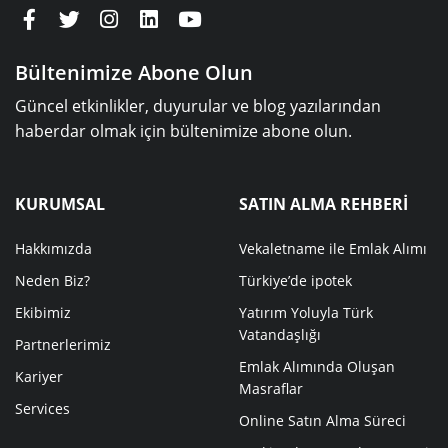
Bültenimize Abone Olun
Güncel etkinlikler, duyurular ve blog yazılarından
haberdar olmak için bültenimize abone olun.
KURUMSAL
SATIN ALMA REHBERİ
Hakkımızda
Vekaletname ile Emlak Alımı
Neden Biz?
Türkiye’de ipotek
Ekibimiz
Yatırım Yoluyla Türk
Vatandaşlığı
Partnerlerimiz
Emlak Alımında Oluşan
Kariyer
Masraflar
Services
Online Satın Alma Süreci