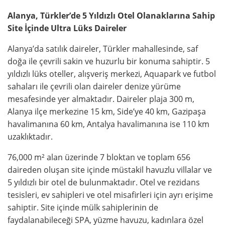
Alanya, Türkler’de 5 Yıldızlı Otel Olanaklarına Sahip
Site İçinde Ultra Lüks Daireler
Alanya’da satılık daireler, Türkler mahallesinde, saf
doğa ile çevrili sakin ve huzurlu bir konuma sahiptir. 5
yıldızlı lüks oteller, alışveriş merkezi, Aquapark ve futbol
sahaları ile çevrili olan daireler denize yürüme
mesafesinde yer almaktadır. Daireler plaja 300 m,
Alanya ilçe merkezine 15 km, Side’ye 40 km, Gazipaşa
havalimanına 60 km, Antalya havalimanına ise 110 km
uzaklıktadır.
76,000 m² alan üzerinde 7 bloktan ve toplam 656
daireden oluşan site içinde müstakil havuzlu villalar ve
5 yıldızlı bir otel de bulunmaktadır. Otel ve rezidans
tesisleri, ev sahipleri ve otel misafirleri için ayrı erişime
sahiptir. Site içinde mülk sahiplerinin de
faydalanabileceği SPA, yüzme havuzu, kadınlara özel