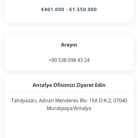
€401.000 - €1.550.000
Arayın
+90 538 098 43 24
Antalya Ofisimizi Ziyaret Edin
Tahılpazarı, Adnan Menderes Blv. 15A D:K:2, 07040
Muratpaşa/Antalya