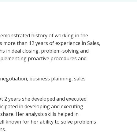
demonstrated history of working in the
s more than 12 years of experience in Sales,
s in deal closing, problem-solving and
implementing proactive procedures and
negotiation, business planning, sales
xt 2 years she developed and executed
ticipated in developing and executing
are. Her analysis skills helped in
ell known for her ability to solve problems
ns.