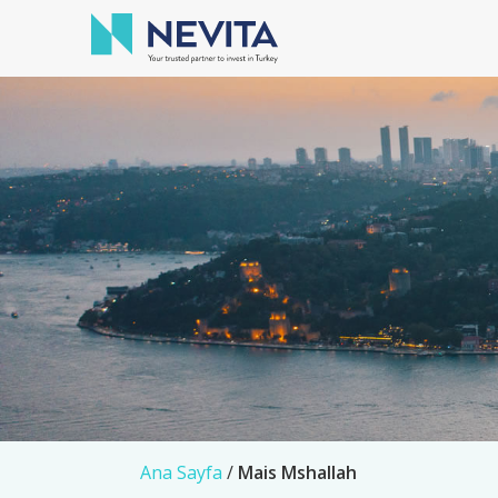
Ana Sayfa
/
Mais Mshallah