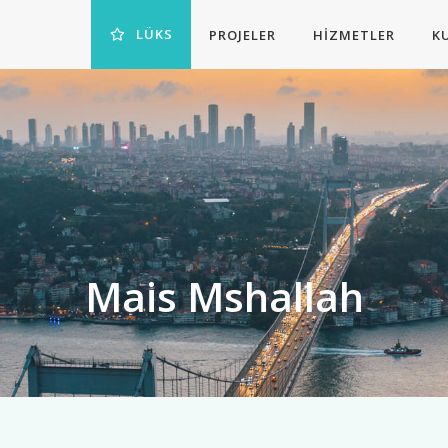
LÜKS
PROJELER
HIZMETLER
K
Mais Mshallah