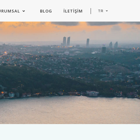
URUMSAL
BLOG
İLETIŞIM
TR