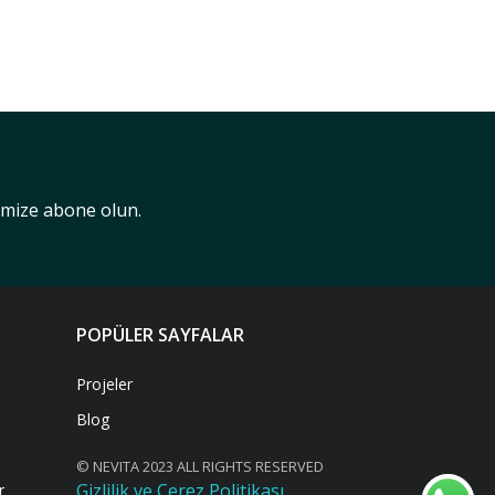
nimize abone olun.
POPÜLER SAYFALAR
Projeler
Blog
© NEVITA 2023 ALL RIGHTS RESERVED
Gizlilik ve Çerez Politikası
r